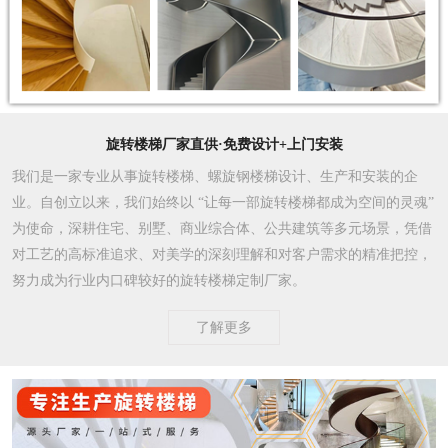
旋转楼梯厂家直供·免费设计+上门安装
我们是一家专业从事旋转楼梯、螺旋钢楼梯设计、生产和安装的企
业。自创立以来，我们始终以 “让每一部旋转楼梯都成为空间的灵魂”
为使命，深耕住宅、别墅、商业综合体、公共建筑等多元场景，凭借
对工艺的高标准追求、对美学的深刻理解和对客户需求的精准把控，
努力成为行业内口碑较好的旋转楼梯定制厂家。​
了解更多