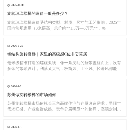
2025-10-30
旋转玻璃楼梯的造价一般是多少？
旋转玻璃楼梯造价受结构类型、材质、尺寸与工艺影响，2025年
国内常规家用（3米层高）总价约**1.5万—5万元**，每
2026-2-25
钢结构旋转楼梯｜家里的高级感C位非它莫属
毫米级精准打造的螺旋弧线，像一条灵动的丝带盘旋而上，没有
多余的繁琐设计，利落又大气，极简风、工业风、轻奢风都能完
美适配
2026-1-21
苏州做旋转楼梯的市场如何
苏州旋转楼梯市场依托长三角高端住宅与存量改造需求，呈现**
需求旺盛、产业集群成熟、竞争分层明显**的格局，高端定制与
标
2026-1-3