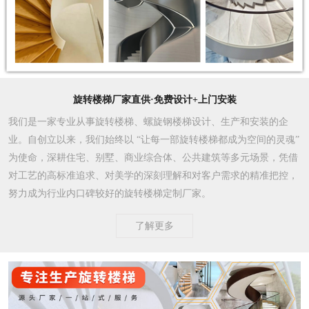
旋转楼梯厂家直供·免费设计+上门安装
我们是一家专业从事旋转楼梯、螺旋钢楼梯设计、生产和安装的企
业。自创立以来，我们始终以 “让每一部旋转楼梯都成为空间的灵魂”
为使命，深耕住宅、别墅、商业综合体、公共建筑等多元场景，凭借
对工艺的高标准追求、对美学的深刻理解和对客户需求的精准把控，
努力成为行业内口碑较好的旋转楼梯定制厂家。​
了解更多