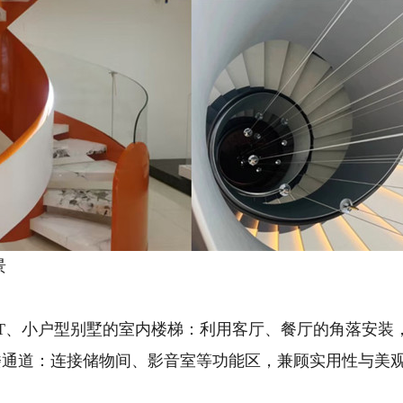
景
FT、小户型别墅的室内楼梯：利用客厅、餐厅的角落安
楼通道：连接储物间、影音室等功能区，兼顾实用性与美