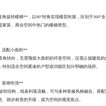
**直角旋转楼梯**，以90°转角实现楼层衔接，区别于3
是家装、商业空间中热门的楼梯类型。
，适配小面积**
过直角转向，无需预留大面积的环形空间，仅需占据建筑的
面积，特别适合空间紧凑的户型或功能区划分明确的场所。
，装饰性强**
旋转结构，线条利落流畅，可与多种装修风格融合。搭配
光、踏步材质的升级，成为空间的视觉焦点。