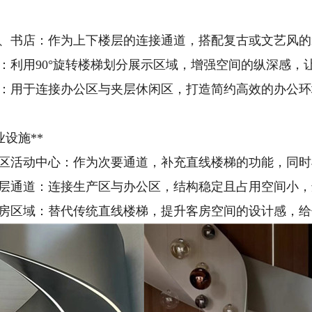
店、书店：作为上下楼层的连接通道，搭配复古或文艺风
：利用90°旋转楼梯划分展示区域，增强空间的纵深感，
室：用于连接办公区与夹层休闲区，打造简约高效的办公
业设施**
社区活动中心：作为次要通道，补充直线楼梯的功能，同时
夹层通道：连接生产区与办公区，结构稳定且占用空间小
客房区域：替代传统直线楼梯，提升客房空间的设计感，