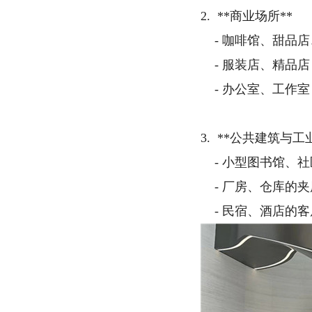
2. **商业场所**
- 咖啡馆、甜品
- 服装店、精品店
- 办公室、工作
3. **公共建筑与工
- 小型图书馆、
- 厂房、仓库的
- 民宿、酒店的