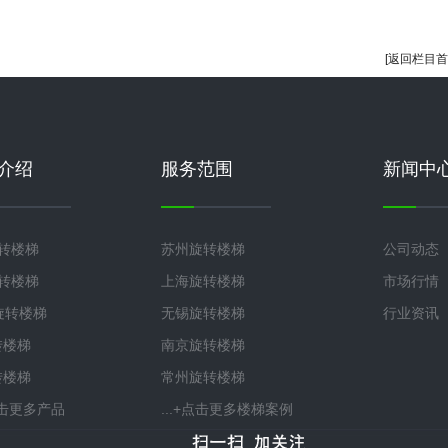
[返回栏目首
介绍
服务范围
新闻中
旋转楼梯
苏州旋转楼梯
公司动态
旋转楼梯
上海旋转楼梯
市场行情
°旋转楼梯
无锡旋转楼梯
行业资讯
转楼梯
南京旋转楼梯
转楼梯
常州旋转楼梯
+点击更多产品
...+点击更多楼梯案例