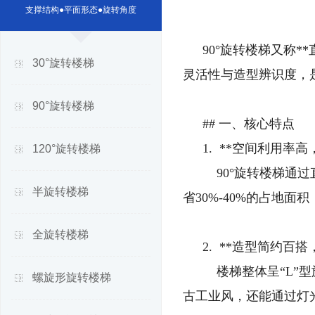
支撑结构●平面形态●旋转角度
90°旋转楼梯又称
30°旋转楼梯
灵活性与造型辨识度，
90°旋转楼梯
## 一、核心特点
1. **空间利用率高
120°旋转楼梯
90°旋转楼梯通
半旋转楼梯
省30%-40%的占地
全旋转楼梯
2. **造型简约百搭
楼梯整体呈“L”型
螺旋形旋转楼梯
古工业风，还能通过灯