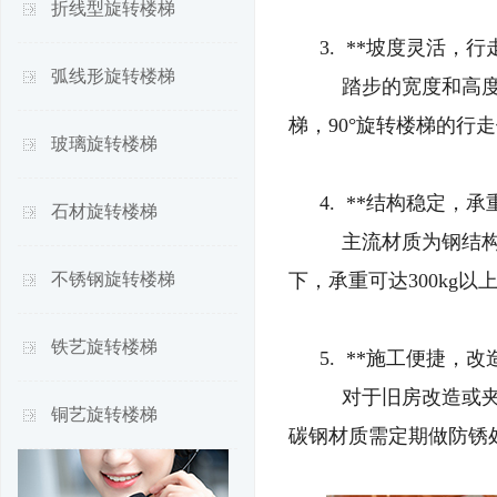
折线型旋转楼梯
3. **坡度灵活，行
弧线形旋转楼梯
踏步的宽度和高度可
梯，90°旋转楼梯的行
玻璃旋转楼梯
4. **结构稳定，承
石材旋转楼梯
主流材质为钢结构
不锈钢旋转楼梯
下，承重可达300kg
铁艺旋转楼梯
5. **施工便捷，改
对于旧房改造或夹
铜艺旋转楼梯
碳钢材质需定期做防锈