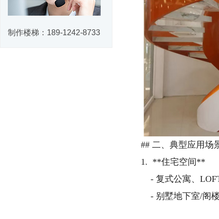
制作楼梯：
189-1242-8733
## 二、典型应用场
1. **住宅空间**
- 复式公寓、LO
- 别墅地下室/阁