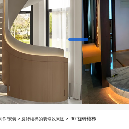
制作/安装
>
旋转楼梯的装修效果图
> 90°旋转楼梯