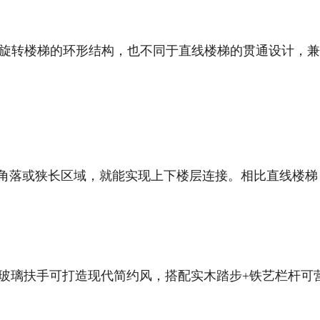
60°全旋转楼梯的环形结构，也不同于直线楼梯的贯通设计，
角落或狭长区域，就能实现上下楼层连接。相比直线楼梯
玻璃扶手可打造现代简约风，搭配实木踏步+铁艺栏杆可