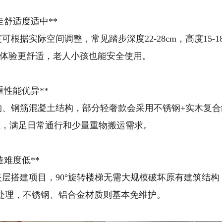
走舒适度适中**
根据实际空间调整，常见踏步深度22-28cm，高度15-
走体验更舒适，老人小孩也能安全使用。
重性能优异**
、钢筋混凝土结构，部分轻奢款会采用不锈钢+实木复合
以上，满足日常通行和少量重物搬运需求。
造难度低**
层搭建项目，90°旋转楼梯无需大规模破坏原有建筑结构
处理，不锈钢、铝合金材质则基本免维护。