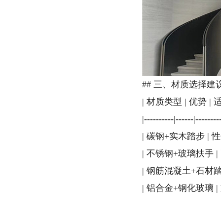
## 三、材质选择建
| 材质类型 | 优势 | 
|----------|------|--------
| 碳钢+实木踏步 |
| 不锈钢+玻璃扶手
| 钢筋混凝土+石材踏
| 铝合金+钢化玻璃 