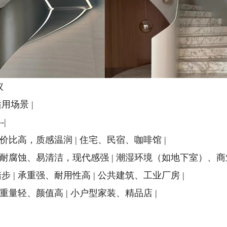
议
适用场景 |
--|
 性价比高，质感温润 | 住宅、民宿、咖啡馆 |
 | 耐腐蚀、易清洁，现代感强 | 潮湿环境（如地下室）、商
步 | 承重强、耐用性高 | 公共建筑、工业厂房 |
| 重量轻、颜值高 | 小户型家装、精品店 |