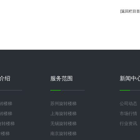
[返回栏目首
介绍
服务范围
新闻中
旋转楼梯
苏州旋转楼梯
公司动态
旋转楼梯
上海旋转楼梯
市场行情
°旋转楼梯
无锡旋转楼梯
行业资讯
转楼梯
南京旋转楼梯