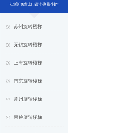
江浙沪免费上门设计·测量·制作
苏州旋转楼梯
无锡旋转楼梯
上海旋转楼梯
南京旋转楼梯
常州旋转楼梯
南通旋转楼梯