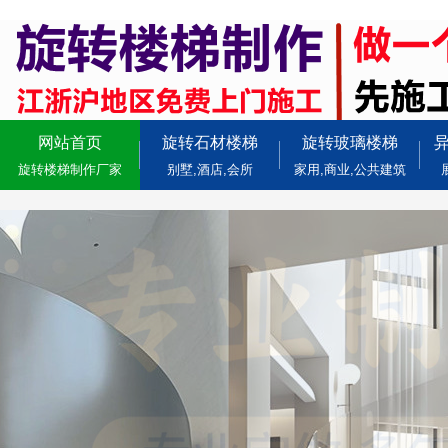
网站首页
旋转石材楼梯
旋转玻璃楼梯
旋转楼梯制作厂家
别墅,酒店,会所
家用,商业,公共建筑