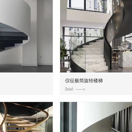
仪征极简旋转楼梯