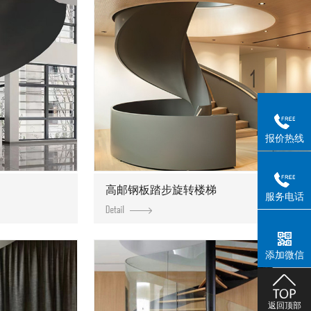
报价热线
高邮钢板踏步旋转楼梯
服务电话
添加微信
返回顶部