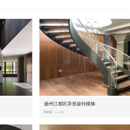
扬州江都区异形旋转楼梯