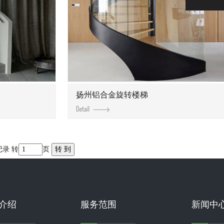
扬州铝合金旋转楼梯
记录 转
页
介绍
服务范围
新闻中