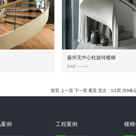
梯
扬州无中心柱旋转楼梯
首页 上一页 下一页 尾页 页次：1/1页 共9条
品案例
工程案例
楼梯