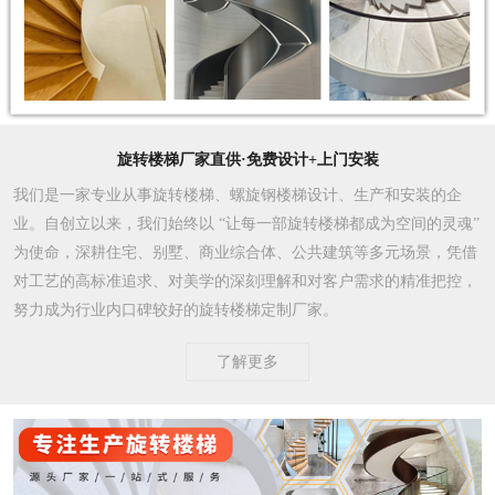
旋转楼梯厂家直供·免费设计+上门安装
我们是一家专业从事旋转楼梯、螺旋钢楼梯设计、生产和安装的企
业。自创立以来，我们始终以 “让每一部旋转楼梯都成为空间的灵魂”
为使命，深耕住宅、别墅、商业综合体、公共建筑等多元场景，凭借
对工艺的高标准追求、对美学的深刻理解和对客户需求的精准把控，
努力成为行业内口碑较好的旋转楼梯定制厂家。​
了解更多