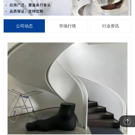
公司动态
市场行情
行业资讯