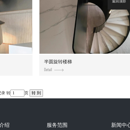
返回顶部
半圆旋转楼梯
记录 转
页
介绍
服务范围
新闻中