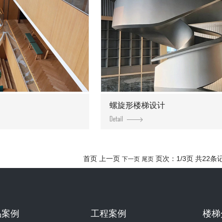
螺旋形楼梯设计
首页 上一页
页次：1/3页 共22条
下一页
尾页
品案例
工程案例
楼梯