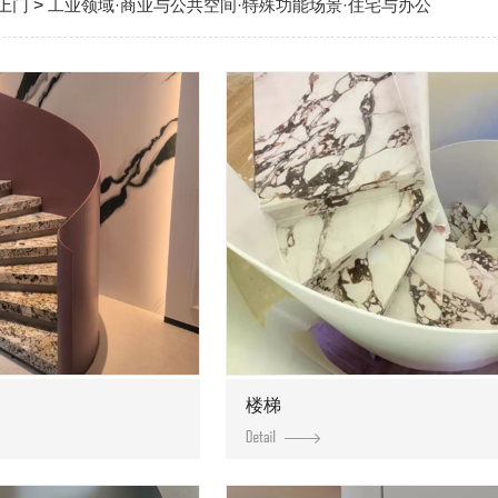
上门
>
工业领域·商业与公共空间·特殊功能场景·住宅与办公
楼梯