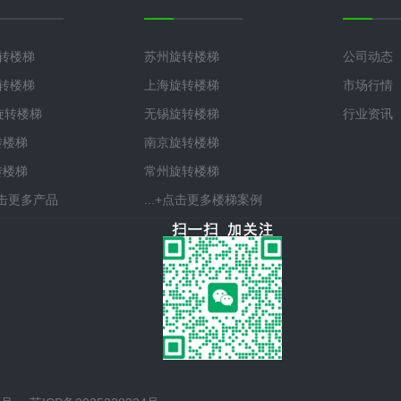
旋转楼梯
苏州旋转楼梯
公司动态
旋转楼梯
上海旋转楼梯
市场行情
°旋转楼梯
无锡旋转楼梯
行业资讯
转楼梯
南京旋转楼梯
转楼梯
常州旋转楼梯
+点击更多产品
...+点击更多楼梯案例