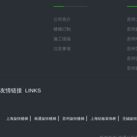
公司简介
苏州
楼梯订制
苏州
施工现场
苏州
注意事项
苏州
苏州
苏州
友情链接
LINKS
|
|
|
|
上海旋转楼梯
南通旋转楼梯
苏州旋转楼梯
上海铝板装饰桥
无锡旋转