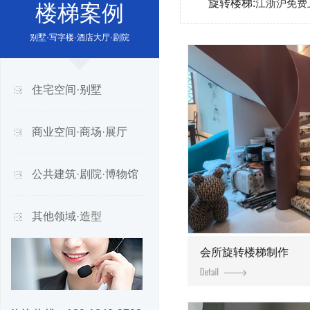
旋转楼梯:
江浙沪免费
楼梯案例
别墅·写字楼·酒店大厅·剧院
住宅空间·别墅
商业空间·商场·展厅
公共建筑·剧院·博物馆
其他领域·造型
会所旋转楼梯制作