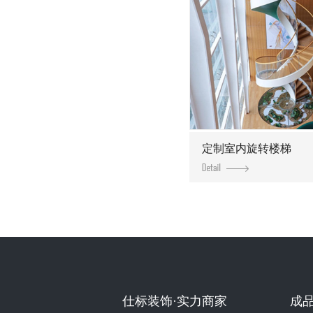
定制室内旋转楼梯
仕标装饰·实力商家
成