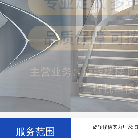
旋转楼梯实力厂家:
服务范围