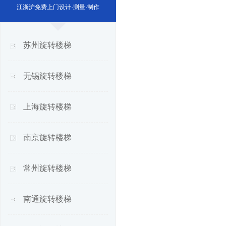
江浙沪免费上门设计·测量·制作
苏州旋转楼梯
无锡旋转楼梯
上海旋转楼梯
南京旋转楼梯
常州旋转楼梯
南通旋转楼梯