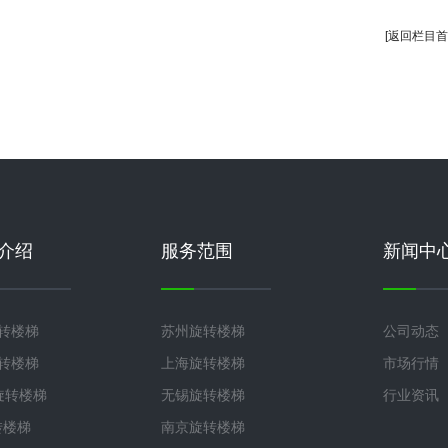
[返回栏目首
介绍
服务范围
新闻中
旋转楼梯
苏州旋转楼梯
公司动态
旋转楼梯
上海旋转楼梯
市场行情
°旋转楼梯
无锡旋转楼梯
行业资讯
转楼梯
南京旋转楼梯