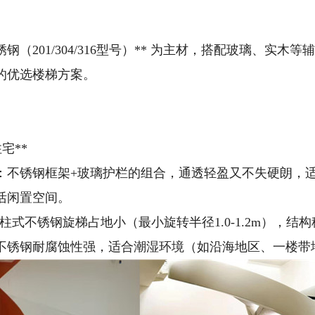
锈钢（201/304/316型号）** 为主材，搭配玻璃、
的优选楼梯方案。
宅**
厅：不锈钢框架+玻璃护栏的组合，通透轻盈又不失硬朗，
活闲置空间。
寓：中柱式不锈钢旋梯占地小（最小旋转半径1.0-1.2m
：不锈钢耐腐蚀性强，适合潮湿环境（如沿海地区、一楼