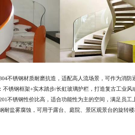
：304不锈钢材质耐磨抗造，适配高人流场景，可作为消
室：不锈钢框架+实木踏步/长虹玻璃护栏，打造复古工业
：201不锈钢性价比高，适合功能性为主的空间，满足员
不锈钢耐盐雾腐蚀，可用于露台、庭院、景区观景台的旋转