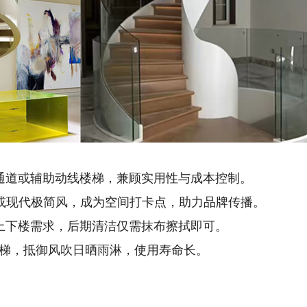
防通道或辅助动线楼梯，兼顾实用性与成本控制。
风或现代极简风，成为空间打卡点，助力品牌传播。
工上下楼需求，后期清洁仅需抹布擦拭即可。
楼梯，抵御风吹日晒雨淋，使用寿命长。