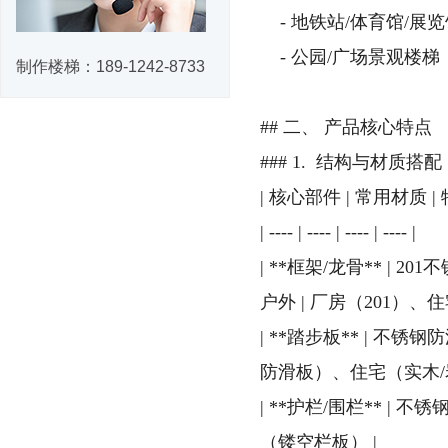
- 地铁站/体育馆/
- 公园/广场景观楼
制作楼梯：
189-1242-8733
## 二、 产品核心特点
### 1. 结构与材质搭配
| 核心部件 | 常用材质 | 
| ---- | ---- | ---- | ---- |
| **框架/龙骨** |
户外 | 厂房（201）、住
| **踏步板** | 
防滑板）、住宅（实木/
| **护栏/围栏** 
（镂空栏板） |