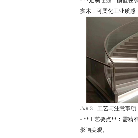
- **定制性强，颜值
实木，可柔化工业质感
### 3. 工艺与注意事项
- **工艺要点**：
影响美观。