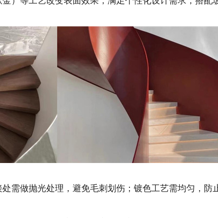
、钛金）等工艺改变表面效果，满足个性化设计需求；搭配
焊接处需做抛光处理，避免毛刺划伤；镀色工艺需均匀，防