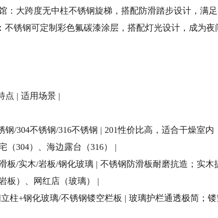
展览馆：大跨度无中柱不锈钢旋梯，搭配防滑踏步设计，满
梯：不锈钢可定制彩色氟碳漆涂层，搭配灯光设计，成为夜
特点 | 适用场景 |
 201不锈钢/304不锈钢/316不锈钢 | 201性价比高，适
宅（304）、海边露台（316） |
不锈钢防滑板/实木/岩板/钢化玻璃 | 不锈钢防滑板耐磨抗造
岩板）、网红店（玻璃） |
| 不锈钢立柱+钢化玻璃/不锈钢镂空栏板 | 玻璃护栏通透极