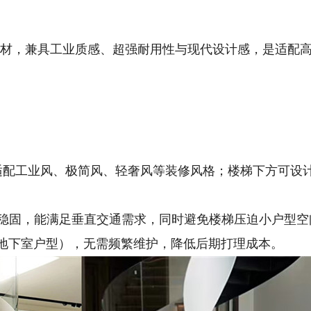
实木等辅材，兼具工业质感、超强耐用性与现代设计感，是适配
适配工业风、极简风、轻奢风等装修风格；楼梯下方可设
），结构稳固，能满足垂直交通需求，同时避免楼梯压迫小户型
带地下室户型），无需频繁维护，降低后期打理成本。