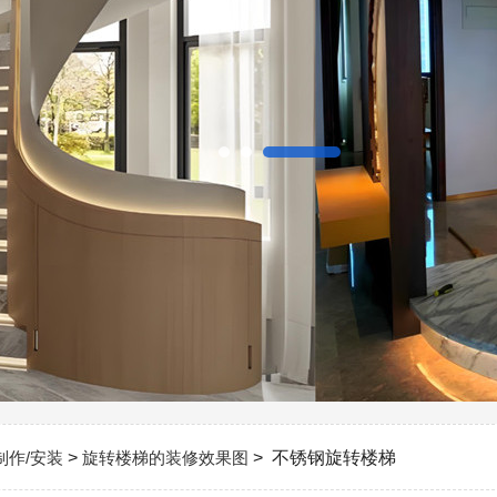
制作/安装
>
旋转楼梯的装修效果图
> 不锈钢旋转楼梯