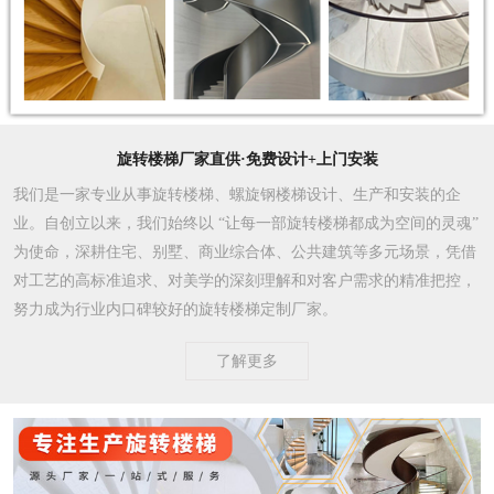
旋转楼梯厂家直供·免费设计+上门安装
我们是一家专业从事旋转楼梯、螺旋钢楼梯设计、生产和安装的企
业。自创立以来，我们始终以 “让每一部旋转楼梯都成为空间的灵魂”
为使命，深耕住宅、别墅、商业综合体、公共建筑等多元场景，凭借
对工艺的高标准追求、对美学的深刻理解和对客户需求的精准把控，
努力成为行业内口碑较好的旋转楼梯定制厂家。​
了解更多