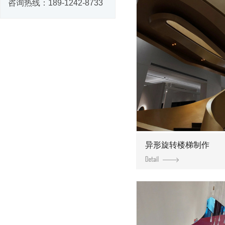
咨询热线：
189-1242-8733
异形旋转楼梯制作