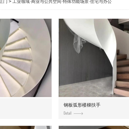
上门
>
工业领域·商业与公共空间·特殊功能场景·住宅与办公
钢板弧形楼梯扶手