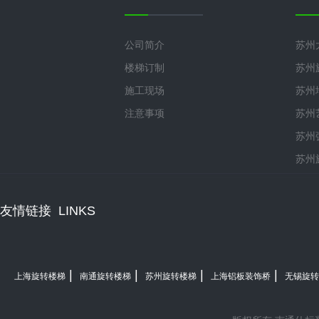
公司简介
苏州
楼梯订制
苏州
施工现场
苏州
注意事项
苏州
苏州
苏州
友情链接
LINKS
|
|
|
|
上海旋转楼梯
南通旋转楼梯
苏州旋转楼梯
上海铝板装饰桥
无锡旋转