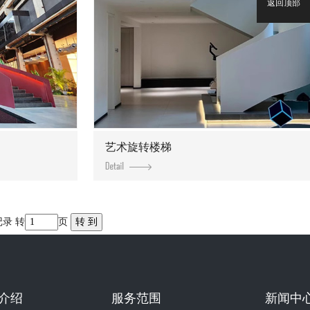
返回顶部
艺术旋转楼梯
记录 转
页
介绍
服务范围
新闻中