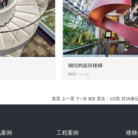
钢结构旋转楼梯
首页 上一页
页次：1/2页 共16条
下一页
尾页
品案例
工程案例
楼梯