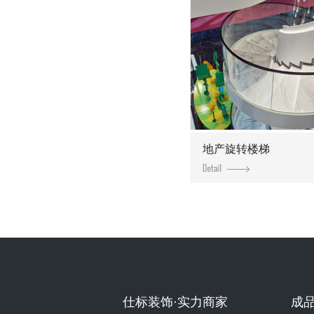
地产旋转楼梯
仕标装饰·实力商家
成