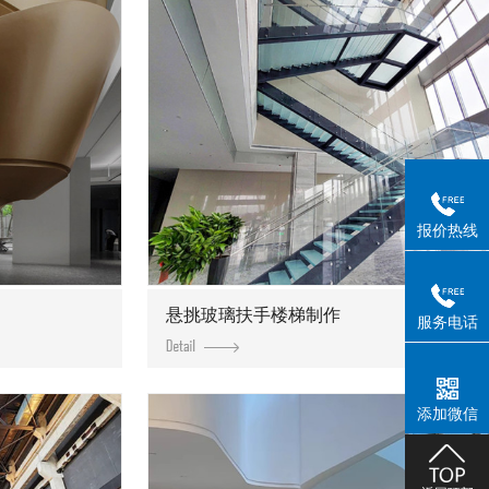
报价热线
悬挑玻璃扶手楼梯制作
服务电话
添加微信