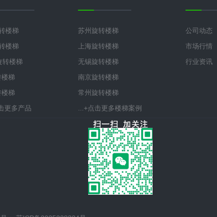
旋转楼梯
苏州旋转楼梯
公司动态
旋转楼梯
上海旋转楼梯
市场行情
°旋转楼梯
无锡旋转楼梯
行业资讯
转楼梯
南京旋转楼梯
转楼梯
常州旋转楼梯
+点击更多产品
...+点击更多楼梯案例