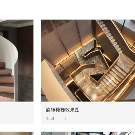
旋转楼梯效果图