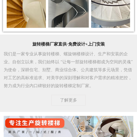
旋转楼梯厂家直供·免费设计+上门安装
我们是一家专业从事旋转楼梯、螺旋钢楼梯设计、生产和安装的企
业。自创立以来，我们始终以 “让每一部旋转楼梯都成为空间的灵魂”
为使命，深耕住宅、别墅、商业综合体、公共建筑等多元场景，凭借
对工艺的高标准追求、对美学的深刻理解和对客户需求的精准把控，
努力成为行业内口碑较好的旋转楼梯定制厂家。​
了解更多