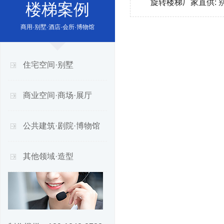
旋转楼梯厂家直供:
楼梯案例
商用·别墅·酒店·会所·博物馆
住宅空间·别墅
商业空间·商场·展厅
公共建筑·剧院·博物馆
其他领域·造型