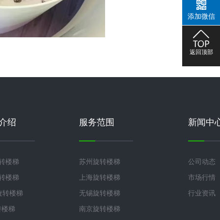
添加微信
返回顶部
介绍
服务范围
新闻中
旋转楼梯
苏州旋转楼梯
公司动态
旋转楼梯
上海旋转楼梯
市场行情
°旋转楼梯
无锡旋转楼梯
行业资讯
转楼梯
南京旋转楼梯