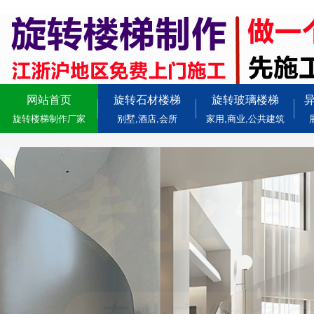
网站首页
旋转石材楼梯
旋转玻璃楼梯
旋转楼梯制作厂家
别墅,酒店,会所
家用,商业,公共建筑