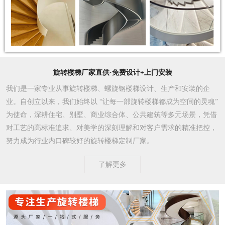
旋转楼梯厂家直供·免费设计+上门安装
我们是一家专业从事旋转楼梯、螺旋钢楼梯设计、生产和安装的企
业。自创立以来，我们始终以 “让每一部旋转楼梯都成为空间的灵魂”
为使命，深耕住宅、别墅、商业综合体、公共建筑等多元场景，凭借
对工艺的高标准追求、对美学的深刻理解和对客户需求的精准把控，
努力成为行业内口碑较好的旋转楼梯定制厂家。​
了解更多