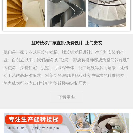
旋转楼梯厂家直供·免费设计+上门安装
我们是一家专业从事旋转楼梯、螺旋钢楼梯设计、生产和安装的企
业。自创立以来，我们始终以 “让每一部旋转楼梯都成为空间的灵魂”
为使命，深耕住宅、别墅、商业综合体、公共建筑等多元场景，凭借
对工艺的高标准追求、对美学的深刻理解和对客户需求的精准把控，
努力成为行业内口碑较好的旋转楼梯定制厂家。​
了解更多