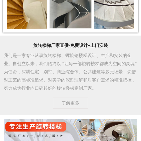
旋转楼梯厂家直供·免费设计+上门安装
我们是一家专业从事旋转楼梯、螺旋钢楼梯设计、生产和安装的企
业。自创立以来，我们始终以 “让每一部旋转楼梯都成为空间的灵魂”
为使命，深耕住宅、别墅、商业综合体、公共建筑等多元场景，凭借
对工艺的高标准追求、对美学的深刻理解和对客户需求的精准把控，
努力成为行业内口碑较好的旋转楼梯定制厂家。​
了解更多