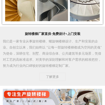
旋转楼梯厂家直供·免费设计+上门安装
我们是一家专业从事旋转楼梯、螺旋钢楼梯设计、生产和安装的企
业。自创立以来，我们始终以 “让每一部旋转楼梯都成为空间的灵魂”
为使命，深耕住宅、别墅、商业综合体、公共建筑等多元场景，凭借
对工艺的高标准追求、对美学的深刻理解和对客户需求的精准把控，
努力成为行业内口碑较好的旋转楼梯定制厂家。​
了解更多