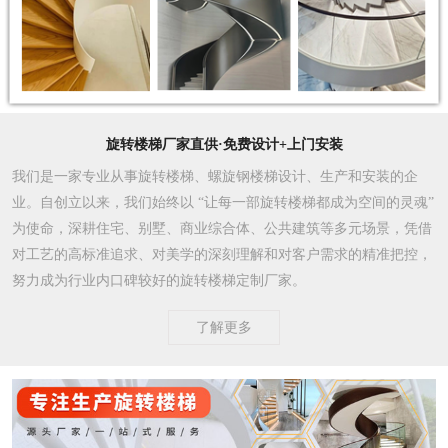
旋转楼梯厂家直供·免费设计+上门安装
我们是一家专业从事旋转楼梯、螺旋钢楼梯设计、生产和安装的企
业。自创立以来，我们始终以 “让每一部旋转楼梯都成为空间的灵魂”
为使命，深耕住宅、别墅、商业综合体、公共建筑等多元场景，凭借
对工艺的高标准追求、对美学的深刻理解和对客户需求的精准把控，
努力成为行业内口碑较好的旋转楼梯定制厂家。​
了解更多