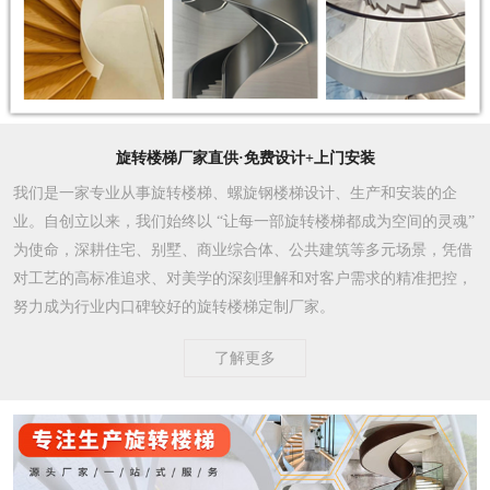
旋转楼梯厂家直供·免费设计+上门安装
我们是一家专业从事旋转楼梯、螺旋钢楼梯设计、生产和安装的企
业。自创立以来，我们始终以 “让每一部旋转楼梯都成为空间的灵魂”
为使命，深耕住宅、别墅、商业综合体、公共建筑等多元场景，凭借
对工艺的高标准追求、对美学的深刻理解和对客户需求的精准把控，
努力成为行业内口碑较好的旋转楼梯定制厂家。​
了解更多