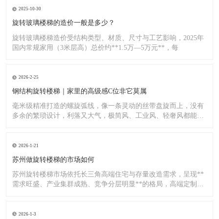
2025-10-30
旋转玻璃楼梯的造价一般是多少？
旋转玻璃楼梯造价受结构类型、材质、尺寸与工艺影响，2025年
国内常规家用（3米层高）总价约**1.5万—5万元**，每
2026-2-25
钢结构旋转楼梯｜家里的高级感C位非它莫属
毫米级精准打造的螺旋弧线，像一条灵动的丝带盘旋而上，没有
多余的繁琐设计，利落又大气，极简风、工业风、轻奢风都能完
美适配
2026-1-21
苏州做旋转楼梯的市场如何
苏州旋转楼梯市场依托长三角高端住宅与存量改造需求，呈现**
需求旺盛、产业集群成熟、竞争分层明显**的格局，高端定制与
标
2026-1-3