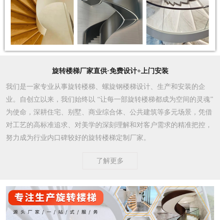
旋转楼梯厂家直供·免费设计+上门安装
我们是一家专业从事旋转楼梯、螺旋钢楼梯设计、生产和安装的企
业。自创立以来，我们始终以 “让每一部旋转楼梯都成为空间的灵魂”
为使命，深耕住宅、别墅、商业综合体、公共建筑等多元场景，凭借
对工艺的高标准追求、对美学的深刻理解和对客户需求的精准把控，
努力成为行业内口碑较好的旋转楼梯定制厂家。​
了解更多