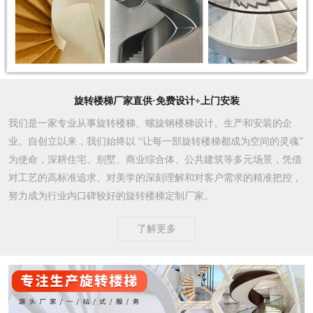
旋转楼梯厂家直供·免费设计+上门安装
我们是一家专业从事旋转楼梯、螺旋钢楼梯设计、生产和安装的企
业。自创立以来，我们始终以 “让每一部旋转楼梯都成为空间的灵魂”
为使命，深耕住宅、别墅、商业综合体、公共建筑等多元场景，凭借
对工艺的高标准追求、对美学的深刻理解和对客户需求的精准把控，
努力成为行业内口碑较好的旋转楼梯定制厂家。​
了解更多