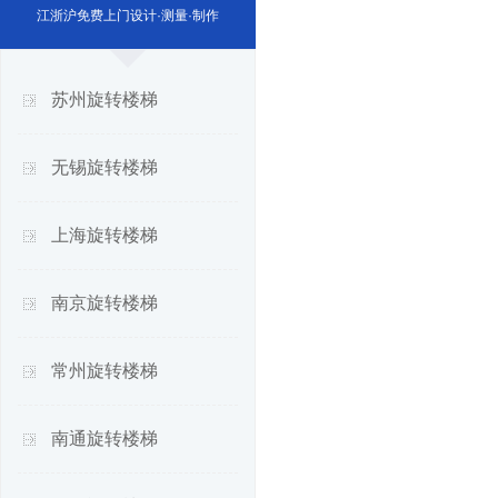
江浙沪免费上门设计·测量·制作
苏州旋转楼梯
无锡旋转楼梯
上海旋转楼梯
南京旋转楼梯
常州旋转楼梯
南通旋转楼梯