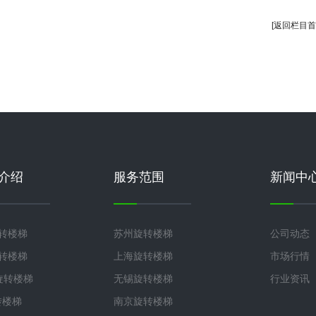
[返回栏目首
介绍
服务范围
新闻中
旋转楼梯
苏州旋转楼梯
公司动态
旋转楼梯
上海旋转楼梯
市场行情
°旋转楼梯
无锡旋转楼梯
行业资讯
转楼梯
南京旋转楼梯