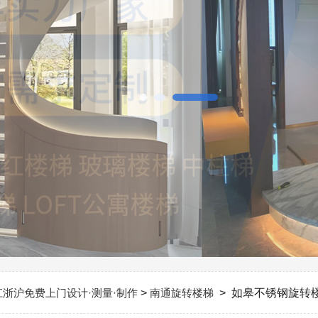
江浙沪免费上门设计·测量·制作
>
南通旋转楼梯
> 如皋不锈钢旋转