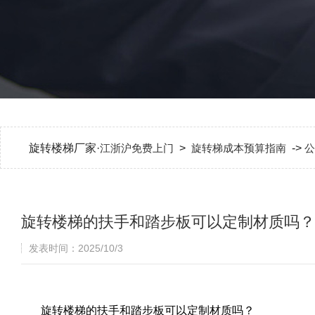
旋转楼梯厂家·
江浙沪免费上门
>
旋转梯成本预算指南
->
公
旋转楼梯的扶手和踏步板可以定制材质吗？
发表时间：2025/10/3
旋转楼梯的扶手和踏步板可以定制材质吗？