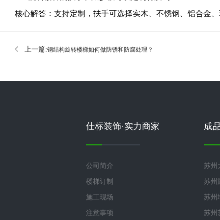
核心解答：支持定制，扶手可选择实木、不锈钢、铝合金、
上一篇:
钢结构旋转楼梯如何做防锈和防腐处理？
仕标装饰·实力商家
成
公司简介
苏州
楼梯订制
苏州
施工现场
苏州
注意事项
苏州