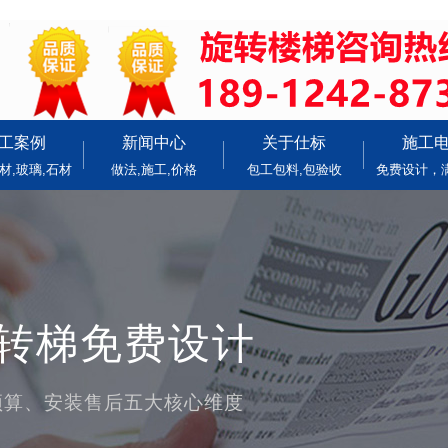
工案例
新闻中心
关于仕标
施工
材,玻璃,石材
做法,施工,价格
包工包料,包验收
免费设计，
旋转梯免费设计
预算、安装售后五大核心维度