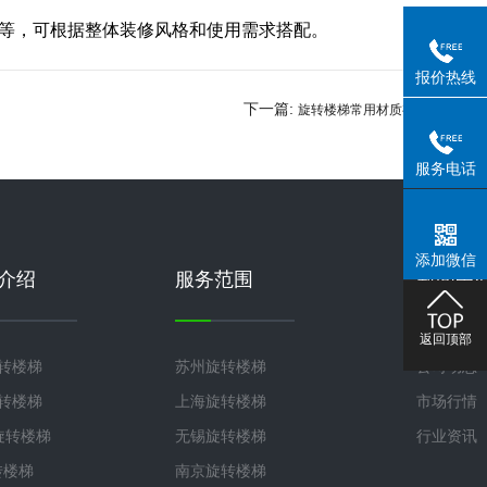
等，可根据整体装修风格和使用需求搭配。
报价热线
下一篇:
旋转楼梯常用材质有哪
服务电话
些？各有什么优缺点？
添加微信
介绍
服务范围
新闻中
返回顶部
旋转楼梯
苏州旋转楼梯
公司动态
旋转楼梯
上海旋转楼梯
市场行情
°旋转楼梯
无锡旋转楼梯
行业资讯
转楼梯
南京旋转楼梯