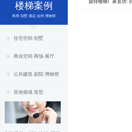
旋转楼梯厂家直供:
楼梯案例
商用·别墅·酒店·会所·博物馆
住宅空间·别墅
商业空间·商场·展厅
公共建筑·剧院·博物馆
其他领域·造型