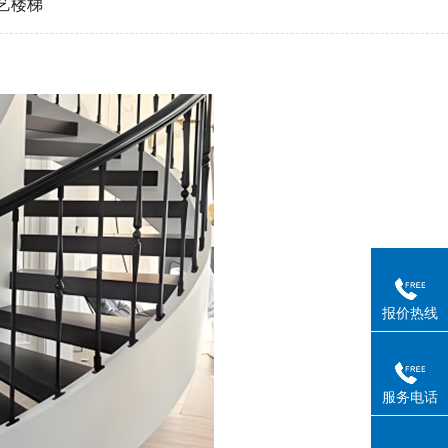
艺楼梯
报价热线
服务电话