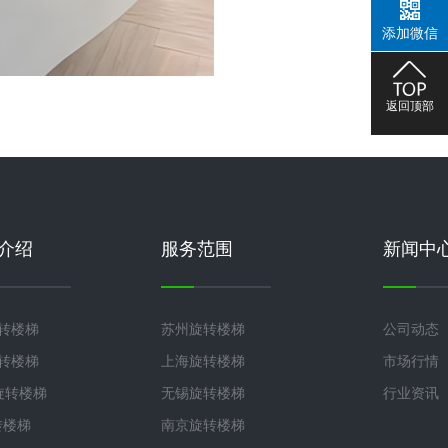
添加微信
返回顶部
介绍
服务范围
新闻中
旋转楼梯
苏州旋转楼梯
公司动态
旋转楼梯
上海旋转楼梯
市场行情
°旋转楼梯
无锡旋转楼梯
行业资讯
转楼梯
南京旋转楼梯