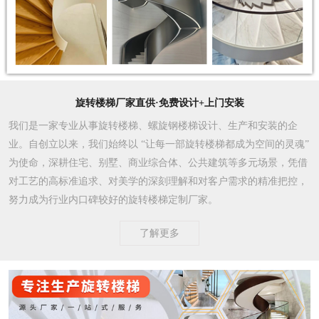
旋转楼梯厂家直供·免费设计+上门安装
我们是一家专业从事旋转楼梯、螺旋钢楼梯设计、生产和安装的企
业。自创立以来，我们始终以 “让每一部旋转楼梯都成为空间的灵魂”
为使命，深耕住宅、别墅、商业综合体、公共建筑等多元场景，凭借
对工艺的高标准追求、对美学的深刻理解和对客户需求的精准把控，
努力成为行业内口碑较好的旋转楼梯定制厂家。​
了解更多