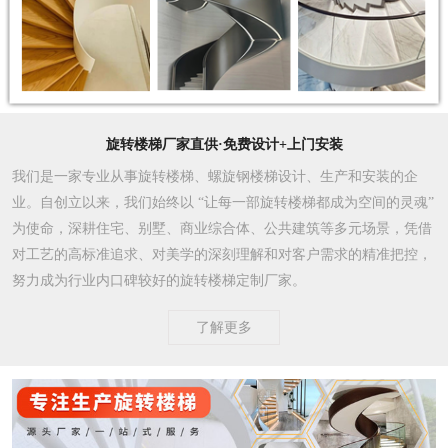
旋转楼梯厂家直供·免费设计+上门安装
我们是一家专业从事旋转楼梯、螺旋钢楼梯设计、生产和安装的企
业。自创立以来，我们始终以 “让每一部旋转楼梯都成为空间的灵魂”
为使命，深耕住宅、别墅、商业综合体、公共建筑等多元场景，凭借
对工艺的高标准追求、对美学的深刻理解和对客户需求的精准把控，
努力成为行业内口碑较好的旋转楼梯定制厂家。​
了解更多