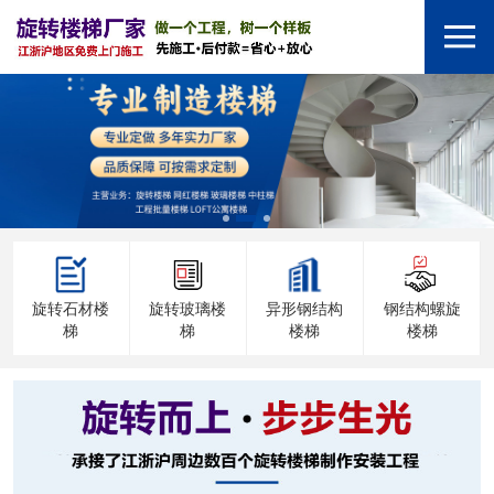
旋转石材楼
旋转玻璃楼
异形钢结构
钢结构螺旋
梯
梯
楼梯
楼梯