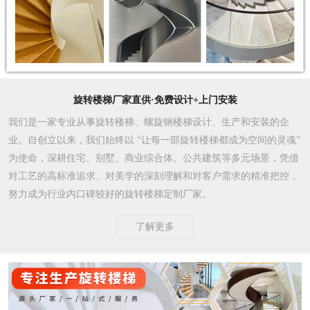
旋转楼梯厂家直供·免费设计+上门安装
我们是一家专业从事旋转楼梯、螺旋钢楼梯设计、生产和安装的企
业。自创立以来，我们始终以 “让每一部旋转楼梯都成为空间的灵魂”
为使命，深耕住宅、别墅、商业综合体、公共建筑等多元场景，凭借
对工艺的高标准追求、对美学的深刻理解和对客户需求的精准把控，
努力成为行业内口碑较好的旋转楼梯定制厂家。​
了解更多