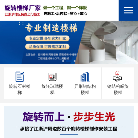
旋转石材楼
旋转玻璃楼
异形钢结构
钢结构螺旋
梯
梯
楼梯
楼梯