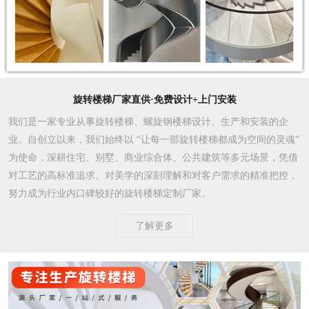
旋转楼梯厂家直供·免费设计+上门安装
我们是一家专业从事旋转楼梯、螺旋钢楼梯设计、生产和安装的企
业。自创立以来，我们始终以 “让每一部旋转楼梯都成为空间的灵魂”
为使命，深耕住宅、别墅、商业综合体、公共建筑等多元场景，凭借
对工艺的高标准追求、对美学的深刻理解和对客户需求的精准把控，
努力成为行业内口碑较好的旋转楼梯定制厂家。​
了解更多