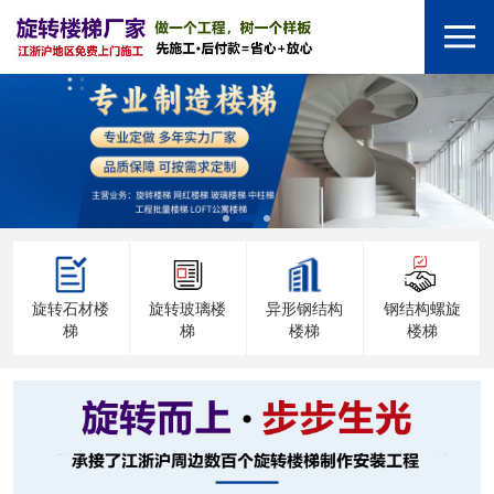
旋转石材楼
旋转玻璃楼
异形钢结构
钢结构螺旋
梯
梯
楼梯
楼梯