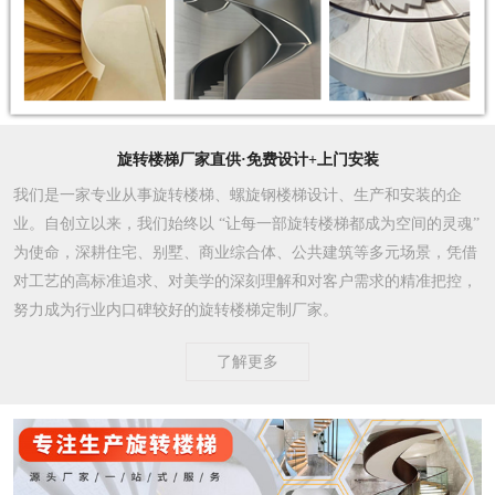
旋转楼梯厂家直供·免费设计+上门安装
我们是一家专业从事旋转楼梯、螺旋钢楼梯设计、生产和安装的企
业。自创立以来，我们始终以 “让每一部旋转楼梯都成为空间的灵魂”
为使命，深耕住宅、别墅、商业综合体、公共建筑等多元场景，凭借
对工艺的高标准追求、对美学的深刻理解和对客户需求的精准把控，
努力成为行业内口碑较好的旋转楼梯定制厂家。​
了解更多