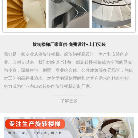
旋转楼梯厂家直供·免费设计+上门安装
我们是一家专业从事旋转楼梯、螺旋钢楼梯设计、生产和安装的企
业。自创立以来，我们始终以 “让每一部旋转楼梯都成为空间的灵魂”
为使命，深耕住宅、别墅、商业综合体、公共建筑等多元场景，凭借
对工艺的高标准追求、对美学的深刻理解和对客户需求的精准把控，
努力成为行业内口碑较好的旋转楼梯定制厂家。​
了解更多