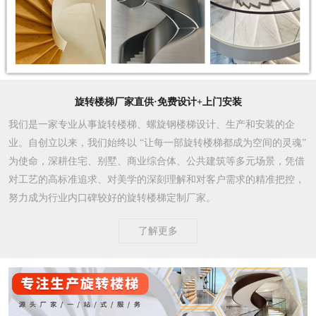
旋转楼梯厂家直供·免费设计+上门安装
我们是一家专业从事旋转楼梯、螺旋钢楼梯设计、生产和安装的企
业。自创立以来，我们始终以 “让每一部旋转楼梯都成为空间的灵魂”
为使命，深耕住宅、别墅、商业综合体、公共建筑等多元场景，凭借
对工艺的高标准追求、对美学的深刻理解和对客户需求的精准把控，
努力成为行业内口碑较好的旋转楼梯定制厂家。​
了解更多