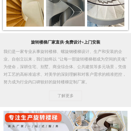
旋转楼梯厂家直供·免费设计+上门安装
我们是一家专业从事旋转楼梯、螺旋钢楼梯设计、生产和安装的企
业。自创立以来，我们始终以 “让每一部旋转楼梯都成为空间的灵魂”
为使命，深耕住宅、别墅、商业综合体、公共建筑等多元场景，凭借
对工艺的高标准追求、对美学的深刻理解和对客户需求的精准把控，
努力成为行业内口碑较好的旋转楼梯定制厂家。​
了解更多