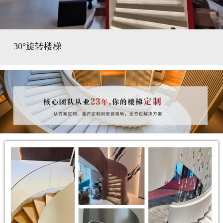
30°旋转楼梯