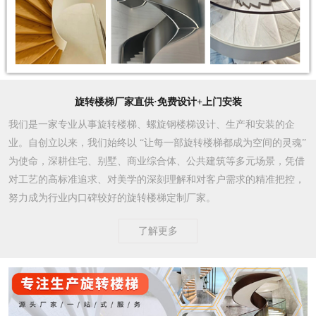
旋转楼梯厂家直供·免费设计+上门安装
我们是一家专业从事旋转楼梯、螺旋钢楼梯设计、生产和安装的企
业。自创立以来，我们始终以 “让每一部旋转楼梯都成为空间的灵魂”
为使命，深耕住宅、别墅、商业综合体、公共建筑等多元场景，凭借
对工艺的高标准追求、对美学的深刻理解和对客户需求的精准把控，
努力成为行业内口碑较好的旋转楼梯定制厂家。​
了解更多