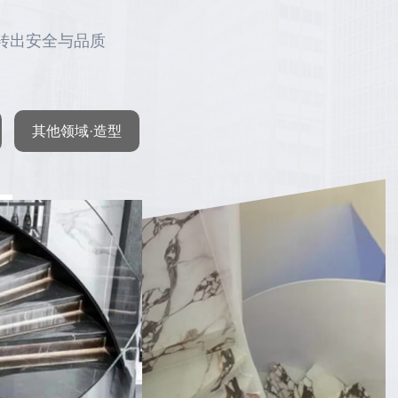
转出安全与品质
其他领域·造型