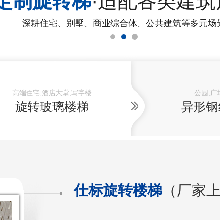
定制旋转梯
·适配各类建筑
深耕住宅、别墅、商业综合体、公共建筑等多元场
高端住宅,酒店大堂,写字楼
公园,广
旋转玻璃楼梯
异形钢
仕标旋转楼梯
（厂家