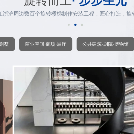
旋转而上
· 步步生光
江浙沪周边数百个旋转楼梯制作安装工程，匠心打造，旋
·别墅
商业空间·商场·展厅
公共建筑·剧院·博物馆