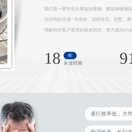
我们是一家专业从事旋转楼梯、螺旋钢楼梯设
为空间的灵魂” 为使命，深耕住宅、别墅、
理解和对客户需求的精准把控，努力成为行业
18
9
年
从业经验
通行效率低，大