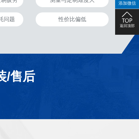
走易疲劳
测量与定制难度大
添加微信
耗问题
性价比偏低
返回顶部
装/售后