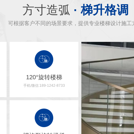
方寸造弧
· 梯升格调
可根据客户不同的场景要求，提供专业楼梯设计施工
120°旋转楼梯
手机/微信:189-1242-8733