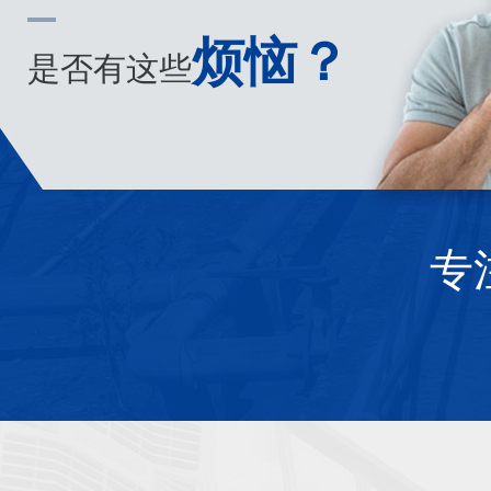
烦恼？
是否有这些
专