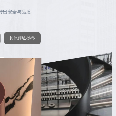
转出安全与品质
其他领域·造型