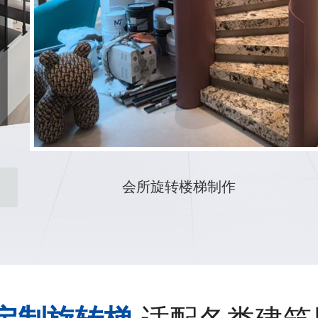
酒庄旋转楼梯制作