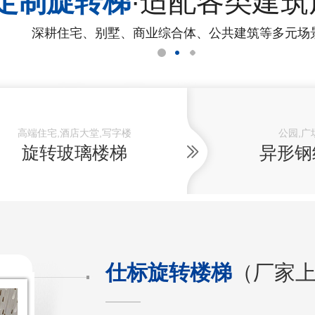
定制旋转梯
·适配各类建筑
深耕住宅、别墅、商业综合体、公共建筑等多元场
高端住宅,酒店大堂,写字楼
公园,广
旋转玻璃楼梯
异形钢
仕标旋转楼梯
（厂家