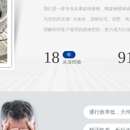
我们是一家专业从事旋转楼梯、螺旋钢楼梯设
为空间的灵魂” 为使命，深耕住宅、别墅、
理解和对客户需求的精准把控，努力成为行业
18
9
年
从业经验
通行效率低，大