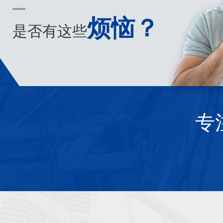
烦恼？
是否有这些
专