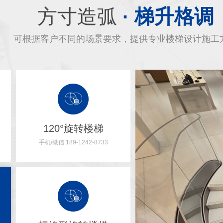
方寸造弧
· 梯升格调
可根据客户不同的场景要求，提供专业楼梯设计施工
120°旋转楼梯
手机/微信:189-1242-8733