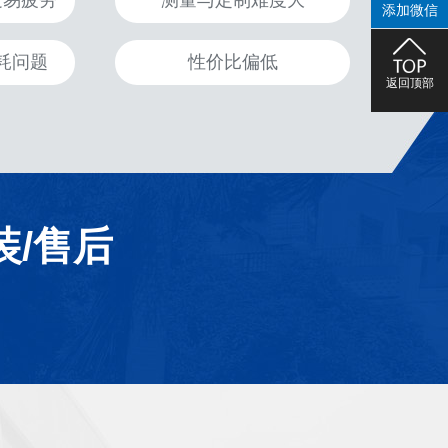
走易疲劳
测量与定制难度大
添加微信
耗问题
性价比偏低
返回顶部
装/售后